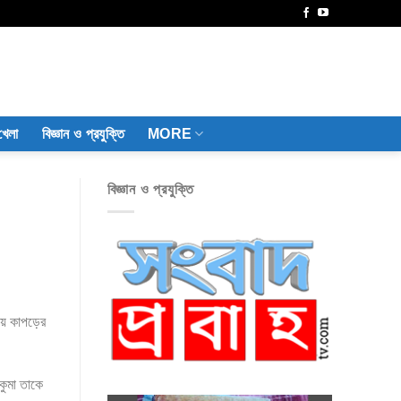
খেলা
বিজ্ঞান ও প্রযুক্তি
MORE
বিজ্ঞান ও প্রযুক্তি
মোয় কাপড়ের
কুমা তাকে