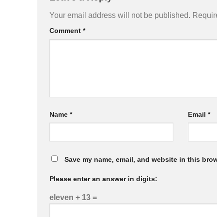
Your email address will not be published.
Requir
Comment
*
Name
*
Email
*
Save my name, email, and website in this brow
Please enter an answer in digits:
eleven + 13 =