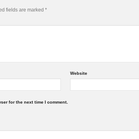
ed fields are marked
*
Website
ser for the next time I comment.