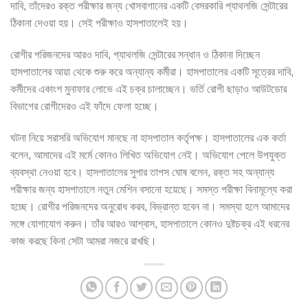
দাবি, তাঁদেরও রক্ত পরীক্ষার জন্য খোসবাগানের একটি বেসরকারি প্যাথলজি সেন্টারের
ঠিকানা দেওয়া হয়। সেই পরীক্ষাও হাসপাতালেই হয়।
রোগীর পরিজনদের আরও দাবি, প্যাথলজি সেন্টারের সন্ধান ও ঠিকানা দিচ্ছেন
হাসপাতালের আয়া থেকে শুরু করে অন্যান্য কর্মীরা। হাসপাতালের একটি সূত্রের দাবি,
কর্মীদের একাংশ মুনাফার লোভে এই চক্র চালাচ্ছেন। ভর্তি রোগী ছাড়াও আউটডোর
বিভাগের রোগীদেরও এই ফাঁদে ফেলা হচ্ছে।
ঘটনা নিয়ে সরাসরি অভিযোগ মানছে না হাসপাতাল কর্তৃপক্ষ। হাসপাতালের এক কর্তা
বলেন, আমাদের এই মর্মে কোনও লিখিত অভিযোগ নেই। অভিযোগ পেলে উপযুক্ত
ব্যবস্থা নেওয়া হবে। হাসপাতালের সুপার তাপস ঘোষ বলেন, রক্ত সহ অন্যান্য
পরীক্ষার জন্য হাসপাতালে নতুন মেশিন বসানো হয়েছে। সমস্ত পরীক্ষা বিনামূল্যে করা
হচ্ছে। রোগীর পরিজনদের অনুরোধ করব, বিভ্রান্ত হবেন না। সমস্যা হলে আমাদের
সঙ্গে যোগাযোগ করুন। তাঁর আরও আশ্বাস, হাসপাতালে কোনও দুষ্টচক্র এই ধরনের
কাজ করছে কিনা সেটা আমরা নজরে রাখছি।