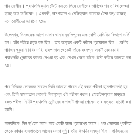
পান রোগীরা। প্যাথলজিক্যাল টেস্ট করাতে গিয়ে রোগীদের তারিখের পর তারিখ দেওয়া
হচ্ছে বলে অভিযোগ। এমনকী, হাসপাতাল ও মেডিক্যাল কলেজে টেস্ট বন্ধ রয়েছে
বলে রোগীদের জানানো হচ্ছে।
উল্লেখ্য, দিনকয়েক আগে ভাতার থানার মুরাতিপুরের এক রোগী মেডিসিন বিভাগে ভর্তি
হন। তাঁর শরীরে রক্ত কম ছিল। তার রক্তের একটি পরীক্ষা প্রয়োজন ছিল। রোগীর
পরিজন খুকুরানি বিবির দাবি, হাসপাতাল থেকেই তাঁকে সংলগ্ন একটি বেসরকারি
প্যাথলজি সেন্টারের কাগজ দেওয়া হয় এবং সেখান থেকে তাঁকে টেস্ট করিয়ে আনতে বলা
হয়।
পরে বিভিন্ন লোকজন মারফৎ তিনি জানতে পারেন ওই রক্ত পরীক্ষা হাসপাতালেই হয়
এবং তিনি হাসপাতাল থেকেই বিনামূল্যে ওই পরীক্ষা করান। হোয়াটসঅ্যাপ মাধ্যমে
রক্ত পরীক্ষা নির্দিষ্ট প্যাথলজি সেন্টারের কাগজটি পাওয়া গেলেও তার সত্যতা যাচাই করা
হয়নি।
অন্যদিকে, দিন দু’য়েক আগে আর একটি ঘটনা প্রকাশ্যে আসে। গত সোমবার পুরুলিয়া
থেকে বর্ধমান হাসপাতালে আসেন মমতা মুর্মু। তাঁর কিডনির সমস্যা ছিল। পরিজনদের