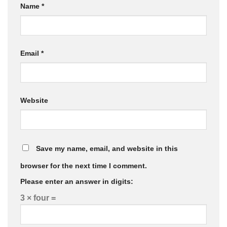
Name
*
Email
*
Website
Save my name, email, and website in this
browser for the next time I comment.
Please enter an answer in digits:
3 × four =