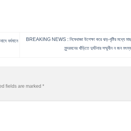
BREAKING NEWS : নিষেধাজ্ঞা উপেক্ষা করে ঝড়-বৃষ্টির মধ্যে মাছ
াদে বর্ধমানে
সুন্দরবনের খাঁড়িতে দুর্ঘটনার সম্মুখীন ন জন মৎস
ed fields are marked
*