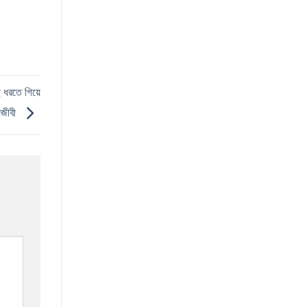
 ধরতে গিয়ে
্যজীবী