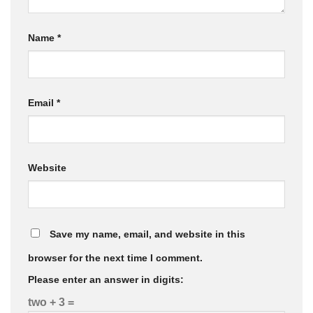
Name
*
Email
*
Website
Save my name, email, and website in this
browser for the next time I comment.
Please enter an answer in digits:
two + 3 =