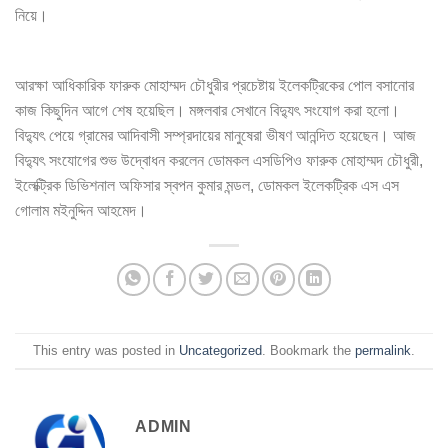
নিয়ে।
আরক্ষা আধিকারিক ফারুক মোহাম্মদ চৌধুরীর প্রচেষ্টায় ইলেকট্রিকের পোল বসানোর
কাজ কিছুদিন আগে শেষ হয়েছিল। মঙ্গলবার সেখানে বিদ্যুৎ সংযোগ করা হলো।
বিদ্যুৎ পেয়ে গ্রামের আদিবাসী সম্প্রদায়ের মানুষেরা ভীষণ আনন্দিত হয়েছেন। আজ
বিদ্যুৎ সংযোগের শুভ উদ্বোধন করলেন ডোমকল এসডিপিও ফারুক মোহাম্মদ চৌধুরী,
ইলেক্ট্রিক ডিভিশনাল অফিসার স্বপন কুমার মন্ডল, ডোমকল ইলেকট্রিক এস এস
গোলাম মইনুদ্দিন আহমেদ।
This entry was posted in
Uncategorized
. Bookmark the
permalink
.
ADMIN