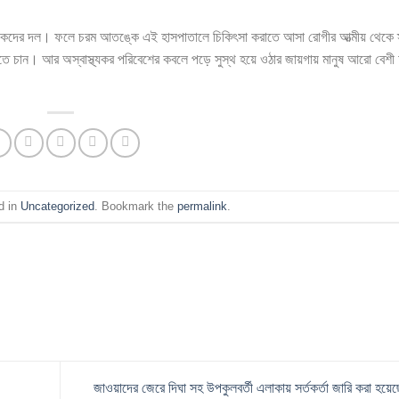
াকেদের দল। ফলে চরম আতঙ্কে এই হাসপাতালে চিকিৎসা করাতে আসা রোগীর আত্মীয় থেকে স
ফিরতে চান। আর অস্বাস্থ্যকর পরিবেশের কবলে পড়ে সুস্থ হয়ে ওঠার জায়গায় মানুষ আরো বেশী
d in
Uncategorized
. Bookmark the
permalink
.
জাওয়াদের জেরে দিঘা সহ উপকুলবর্তী এলাকায় সর্তকর্তা জারি করা হয়