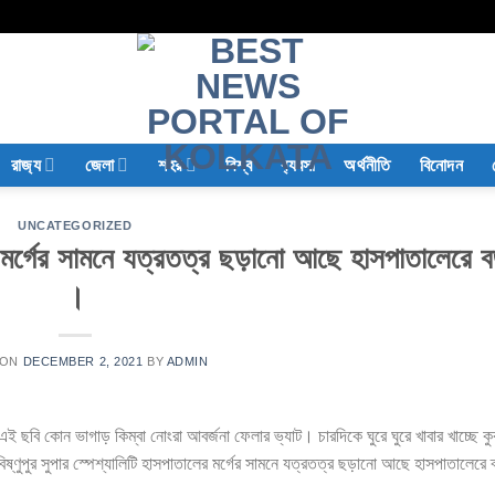
রাজ‍্য
জেলা
শহর
বিশ্ব
ব‍্যবসা
অর্থনীতি
বিনোদন
UNCATEGORIZED
ের মর্গের সামনে যত্রতত্র ছড়ানো আছে হাসপাতালেরে বর্
।
 ON
DECEMBER 2, 2021
BY
ADMIN
বি কোন ভাগাড় কিম্বা নোংরা আবর্জনা ফেলার ভ্যাট। চারদিকে ঘুরে ঘুরে খাবার খাচ্ছে কুক
ুপুর সুপার স্পেশ্যালিটি হাসপাতালের মর্গের সামনে যত্রতত্র ছড়ানো আছে হাসপাতালেরে ব