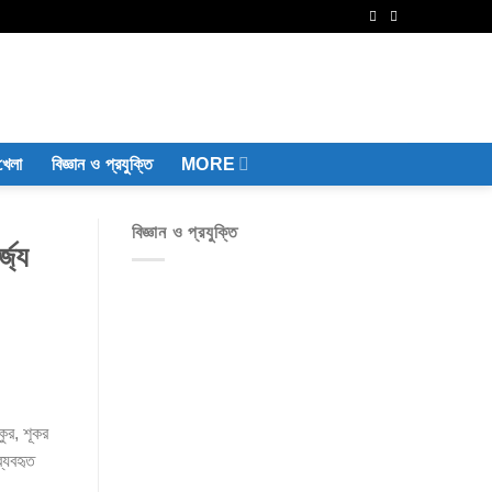
খেলা
বিজ্ঞান ও প্রযুক্তি
MORE
বিজ্ঞান ও প্রযুক্তি
জ্য
ুর, শূকর
্যবহৃত