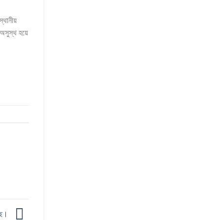
্থানীয়
 অসুস্থ হয়ে
েছে।