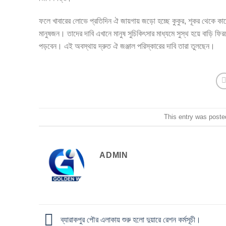
ফলে খাবারের লোভে প্রতিদিন ঐ জায়গায় জড়ো হচ্ছে কুকুর, শূকর থেকে ক
মানুষজন। তাদের দাবি এখানে মানুষ সুচিকিৎসার মাধ্যমে সুস্থ হয়ে বাড়ি 
পড়বেন। এই অবস্থায় দ্রুত ঐ জঞ্জাল পরিস্কারের দাবি তারা তুলছেন।
This entry was poste
ADMIN
ব্যারাকপুর পৌর এলাকায় শুরু হলো দুয়ারে রেশন কর্মসূচী।