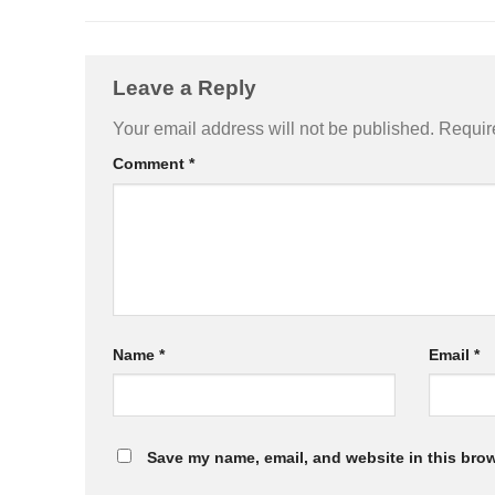
Leave a Reply
Your email address will not be published.
Requir
Comment
*
Name
*
Email
*
Save my name, email, and website in this brow