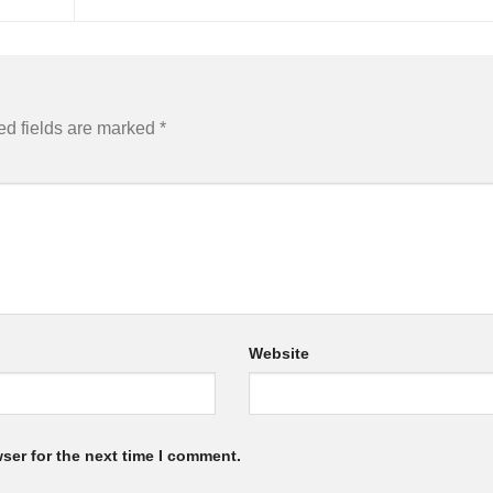
ed fields are marked
*
Website
ser for the next time I comment.