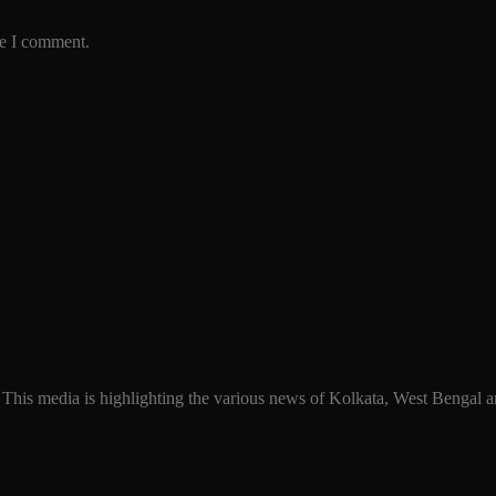
me I comment.
 This media is highlighting the various news of Kolkata, West Bengal an