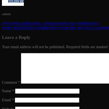
admin
মদ্যপ অবস্থায় সরকারী ডাক্তার। ডাক্তারের মাতলামি দেখতে গ্রামবাসীদের ভিড়।
কলকাতা হাইকোর্টের নির্দেশে মুখ্যমন্ত্রীর নিজস্ব দপ্তরের বঞ্চিত রাজ্য গ্রুপ D-র চাকরি
Leave a Reply
Your email address will not be published.
Required fields are marked
Comment
*
Name
*
Email
*
Website