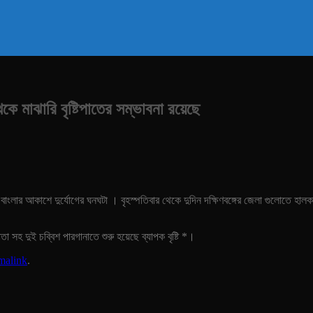
কে মাঝারি বৃষ্টিপাতের সম্ভাবনা রয়েছে
ংলার আকাশে দুর্যোগের ঘনঘটা । বৃহস্পতিবার থেকে দুদিন দক্ষিণবঙ্গের জেলা গুলোতে হালকা 
া সহ দুই চব্বিশ পারগানাতে শুরু হয়েছে ব্যাপক বৃষ্টি *।
malink
.