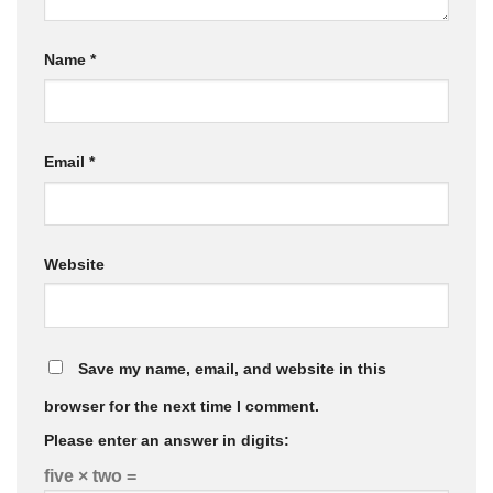
Name
*
Email
*
Website
Save my name, email, and website in this
browser for the next time I comment.
Please enter an answer in digits:
five × two =