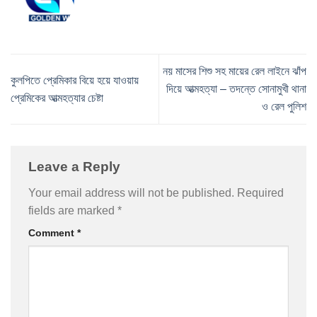
নয় মাসের শিশু সহ মায়ের রেল লাইনে ঝাঁপ
কুলপিতে প্রেমিকার বিয়ে হয়ে যাওয়ায়
দিয়ে আত্মহত্যা – তদন্তে সোনামুখী থানা
প্রেমিকের আত্মহত্যার চেষ্টা
ও রেল পুলিশ
Leave a Reply
Your email address will not be published.
Required
fields are marked
*
Comment
*