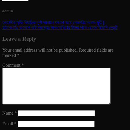
admin
নেতাজীর স্মৃতি বিজড়িত দূর্গা ময়দানে বসানো হলো নেতাজীর আবক্ষ মূর্তি |
হাইকোর্টের আদেশে আট সদস্যের মানব অধিকার টিমের সাথে এলেন বিজেপি নেত্রী
Leave a Reply
Your email address will not be published.
Required fields are
marked
*
Comment
*
Name
*
Email
*