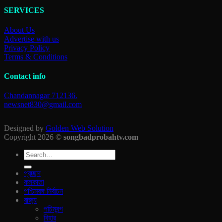
SERVICES
About Us
Advertise with us
Privacy Policy
Terms & Conditions
Contact info
Chandannagar 712136.
newsnet830@gmail.com
Designed by
Golden Web Solution
Copyright 2026 ©
songbadprobahtv.com
প্রচ্ছদ
কলকাতা
পশ্চিমবঙ্গ নির্বাচন
রাজ‍্য
পচিমবন্গ
বিহার