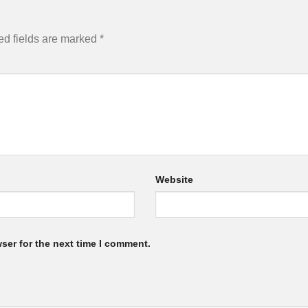
ed fields are marked
*
Website
ser for the next time I comment.