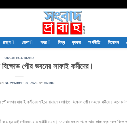
রাজ‍্য
জেলা
শহর
বিশ্ব
ব‍্যবসা
অর্থনীতি
বিনোদন
UNCATEGORIZED
ে বিক্ষোভ পৌর ভবনের সাফাই কর্মীদের।
 ON
NOVEMBER 29, 2021
BY
ADMIN
পুর পৌরসভার সাফাই কর্মীদের মাইনে বাড়ানোর দাবিতে বিক্ষোভ পৌর ভবনের বাইরে। অনেকদ
 রয়েছেন এই পৌরসভায় অস্থায়ী ভাবে। সোমবার সকাল থেকে তারা কাজ বন্ধ রেখে বিক্ষো