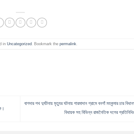
d in
Uncategorized
. Bookmark the
permalink
.
বাগদার পথ দুর্ঘটনায় মৃত্যুর ঘটনায় পারমাদান গ্রামে বনগাঁ মহকুমার চার বিধান
বক।
বিধায়ক সহ বিভিন্ন রাজনৈতিক দলের প্রতিনিধ