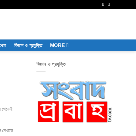
খেলা
বিজ্ঞান ও প্রযুক্তি
MORE
বিজ্ঞান ও প্রযুক্তি
িন থেকেই
ভ দেখাতে