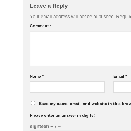
Leave a Reply
Your email address will not be published.
Requir
Comment
*
Name
*
Email
*
Save my name, email, and website in this brow
Please enter an answer in digits:
eighteen − 7 =