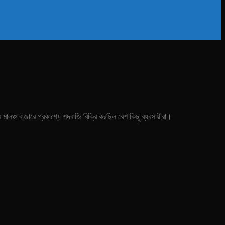
লঞ্চ বাজারে প্রকাশ্যে শব্দবাজি বিক্রি করছিল বেশ কিছু ব্যবসায়ীরা।