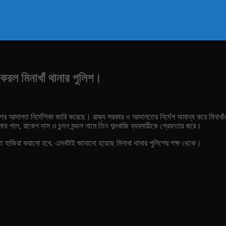
ার করল মিনাখাঁ থানার পুলিশ।
পর আদালত নির্দেশিকা জারি করেছে। রাজ্য সরকার ও আদালতের নির্দেশ অমান্য করে মিনাখাঁর মা
্রনাথ পাল, রাকেশ দাস ও চন্দন মন্ডল নামে তিন শব্দবাজি ব্যবসায়ীকে গ্রেফতার করে।
ে হাজিরা করানো হবে, এমনটাই জানানো হয়েছে মিনাখা থানার পুলিশের পক্ষ থেকে।