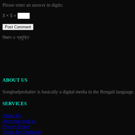
Please enter an answer in digits:
3 × 5 =
বিজ্ঞান ও প্রযুক্তি
ABOUT US
Songbadprobahtv is basically a digital media in the Bengali language.
SERVICES
About Us
Advertise with us
Privacy Policy
Terms & Conditions