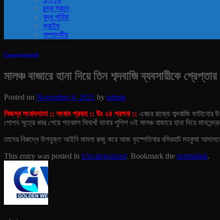
চন্দ্র গ্রহন
বুদ্ধ পূর্নিমা
ক্রাইম
সম্পাদকীয়
Uncategorized
মালঞ্চ বাজারে হানা দিয়ে তিন শব্দবাজি ব্যবসায়ীকে গ্রেপ্ত
Posted on
November 4, 2021
by
admin
নিজস্ব সংবাদদাতা :: সংবাদ প্রবাহ :: উঃ ২৪ পরগনা ::
এবছর রাজ্যে শব্দবাজি ফাটানোর উ
গোপন সূত্রে খবর পেয়ে গতকাল মিনাখাঁ থানার পুলিশ ওই মালঞ্চ বাজারে হানা দিয়ে মানবেন্দ
তাদের বিরুদ্ধে উপযুক্ত আইনি মামলা রুজু করে আজ বৃহস্পতিবার বসিরহাট মহকুমা আদালত
This entry was posted in
Uncategorized
. Bookmark the
permalink
.