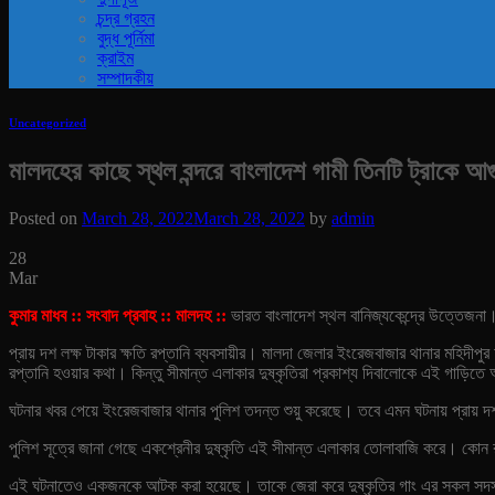
চন্দ্র গ্রহন
বুদ্ধ পূর্নিমা
ক্রাইম
সম্পাদকীয়
Uncategorized
মালদহের কাছে স্থল বন্দরে বাংলাদেশ গামী তিনটি ট্রাকে আগ
Posted on
March 28, 2022
March 28, 2022
by
admin
28
Mar
কুমার মাধব :: সংবাদ প্রবাহ :: মালদহ ::
ভারত বাংলাদেশ স্থল বানিজ্যকেন্দ্রে উত্তেজনা।
প্রায় দশ লক্ষ টাকার ক্ষতি রপ্তানি ব্যবসায়ীর। মালদা জেলার ইংরেজবাজার থানার মহিদীপুর 
রপ্তানি হওয়ার কথা। কিন্তু সীমান্ত এলাকার দুষ্কৃতিরা প্রকাশ্য দিবালোকে এই গাড়িতে
ঘটনার খবর পেয়ে ইংরেজবাজার থানার পুলিশ তদন্ত শুয়ু করেছে। তবে এমন ঘটনায় প্রায় দশ 
পুলিশ সূত্রে জানা গেছে একশ্রেনীর দুষ্কৃতি এই সীমান্ত এলাকার তোলাবাজি করে। কোন
এই ঘটনাতেও একজনকে আটক করা হয়েছে। তাকে জেরা করে দুষ্কৃতির গাং এর সকল সদস্যক