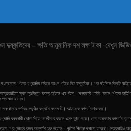
ুন দুষ্কৃতিদের – ক্ষতি আনুমানিক দশ লক্ষ টাকা -দেখুন ভিডি
বাংলাদেশে পেঁয়াজ রপ্তানির লরিতে আগুন ধরিয়ে দিল দুষ্কৃতিরা। গত দুইদিনে তিনটি গাড়িত
আন্তর্জাতিক স্থল ব্বানিজ্য কেন্দ্রে ঘটেছে এই ঘটনা।
বেসরকারি পার্কিং জোনে পেঁয়াজ ভর্ত
 আগুন ধরিয়ে দেয়।
লক্ষ টাকার ক্ষতির সম্মুখীন রপ্তানি ব্যবসায়ী। আতঙ্কে রপ্তানিকারকেরা।
 রপ্তানি ব্যবসায়ী তোলা দিতে অস্বীকার করলে এমন কান্ড করে। বেশ কয়েকবার রপ্তানি ব্
ে গ্রেপ্তারের জন্য তল্লাশি শুরু হয়েছে। পুলিশ পিকেট বসানো হয়েছে। নজরদারিও বা