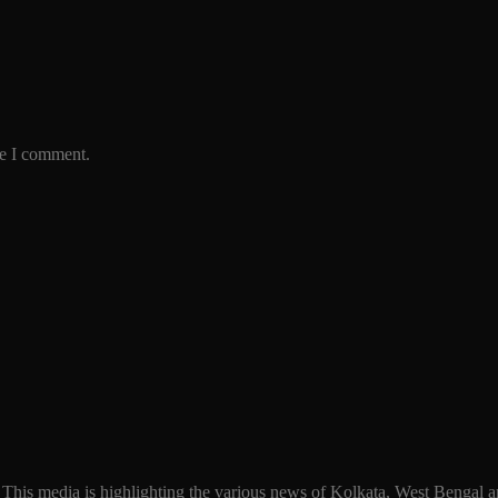
me I comment.
 This media is highlighting the various news of Kolkata, West Bengal an