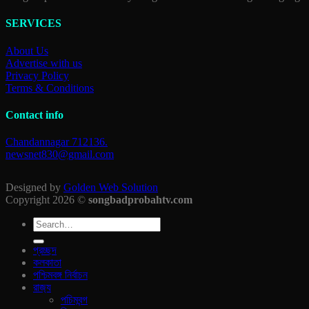
SERVICES
About Us
Advertise with us
Privacy Policy
Terms & Conditions
Contact info
Chandannagar 712136.
newsnet830@gmail.com
Designed by
Golden Web Solution
Copyright 2026 ©
songbadprobahtv.com
প্রচ্ছদ
কলকাতা
পশ্চিমবঙ্গ নির্বাচন
রাজ‍্য
পচিমবন্গ