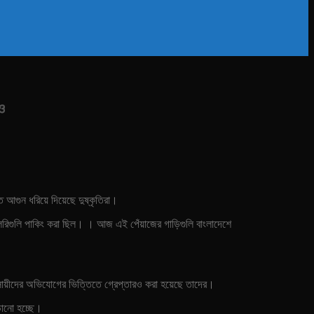
ও
ে আগুন ধরিয়ে দিয়েছে দুষ্কৃতিরা।
ি লরিগুলি পাকিং করা ছিল। । আজ এই পেঁয়াজের গাড়িগুলি বাংলাদেশে
যবসায়ীদের অভিযোগের ভিত্তিতে গ্রেপ্তারও করা হয়েছে তাদের।
ড়ানো হচ্ছে।