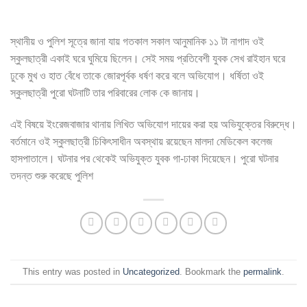
স্থানীয় ও পুলিশ সূত্রে জানা যায় গতকাল সকাল আনুমানিক ১১ টা নাগাদ ওই
স্কুলছাত্রী একাই ঘরে ঘুমিয়ে ছিলেন। সেই সময় প্রতিবেশী যুবক সেখ রাইহান ঘরে
ঢুকে মুখ ও হাত বেঁধে তাকে জোরপূর্বক ধর্ষণ করে বলে অভিযোগ। ধর্ষিতা ওই
স্কুলছাত্রী পুরো ঘটনাটি তার পরিবারের লোক কে জানায়।
এই বিষয়ে ইংরেজবাজার থানায় লিখিত অভিযোগ দায়ের করা হয় অভিযুক্তের বিরুদ্ধে।
বর্তমানে ওই স্কুলছাত্রী চিকিৎসাধীন অবস্থায় রয়েছেন মালদা মেডিকেল কলেজ
হাসপাতালে। ঘটনার পর থেকেই অভিযুক্ত যুবক গা-ঢাকা দিয়েছেন। পুরো ঘটনার
তদন্ত শুরু করেছে পুলিশ
This entry was posted in
Uncategorized
. Bookmark the
permalink
.