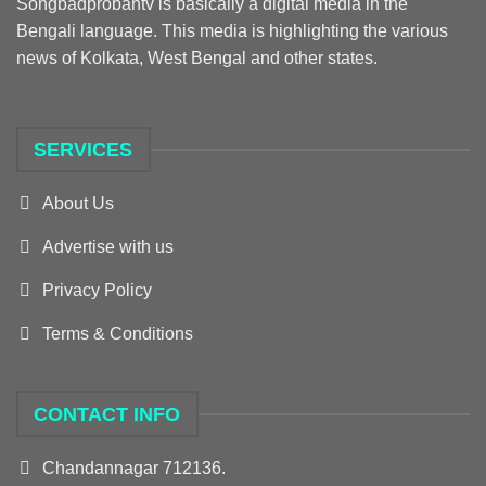
Songbadprobahtv is basically a digital media in the
Bengali language. This media is highlighting the various
news of Kolkata, West Bengal and other states.
SERVICES
About Us
Advertise with us
Privacy Policy
Terms & Conditions
CONTACT INFO
Chandannagar 712136.