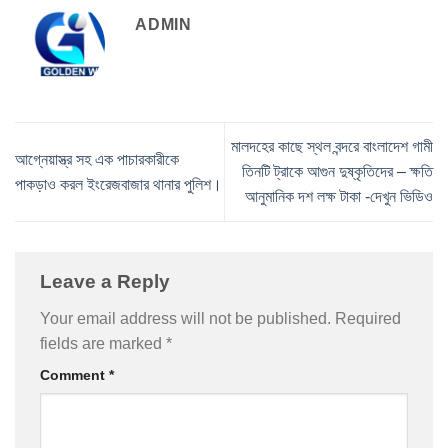
ADMIN
মালদহের কাছে স্থল বন্দরে বাংলাদেশ গামী
আগ্নেয়াস্ত্র সহ এক পাচারকারীকে
তিনটি ট্রাকে আগুন দুষ্কৃতিদের – ক্ষতি
পাকড়াও করল ইংরেজবাজার থানার পুলিশ।
আনুমানিক দশ লক্ষ টাকা -দেখুন ভিডিও
Leave a Reply
Your email address will not be published.
Required
fields are marked
*
Comment
*