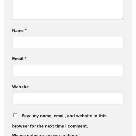
Name
*
Email
*
Website
Save my name, email, and website in this
browser for the next time I comment.
Please enter an answer in digits: