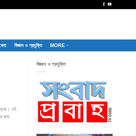
খেলা
বিজ্ঞান ও প্রযুক্তি
MORE
বিজ্ঞান ও প্রযুক্তি
বাড়ছে। এই
ির কলা