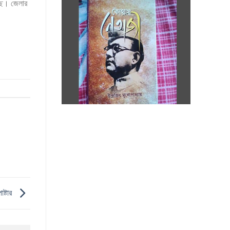
ছে। জেলার
ষ্টার