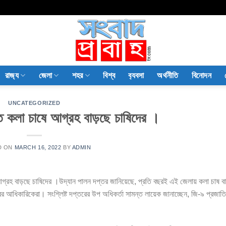
রাজ‍্য
জেলা
শহর
বিশ্ব
ব‍্যবসা
অর্থনীতি
বিনোদন
UNCATEGORIZED
তে কলা চাষে আগ্রহ বাড়ছে চাষিদের ।
D ON
MARCH 16, 2022
BY
ADMIN
গ্রহ বাড়ছে চাষিদের ।উদ্যান পালন দপ্তর জানিয়েছে, প্রতি বছরই এই জেলায় কলা চাষ 
ের আধিকারিকেরা। সংশ্লিষ্ট দপ্তরের উপ অধিকর্তা সামন্ত লায়েক জানাচ্ছেন, জি-৯ প্রজাত