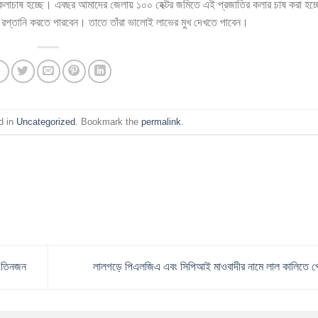
কলাচাষ হচ্ছে। এবছর আমাদের জেলায় ১০০ হেক্টর জমিতে এই প্রজাতির কলার চাষ করা হচ্
্তানি করতে পারবেন। তাতে তাঁরা ভালোই লাভের মুখ দেখতে পাবেন।
d in
Uncategorized
. Bookmark the
permalink
.
ো তিনজন
লালগড়ে পিএলজিএ এবং সিপিআই মাওবাদীর নামে লাল কালিতে পো