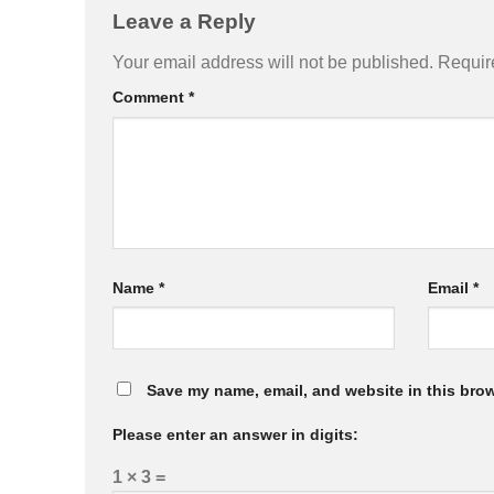
Leave a Reply
Your email address will not be published.
Requir
Comment
*
Name
*
Email
*
Save my name, email, and website in this brow
Please enter an answer in digits:
1 × 3 =