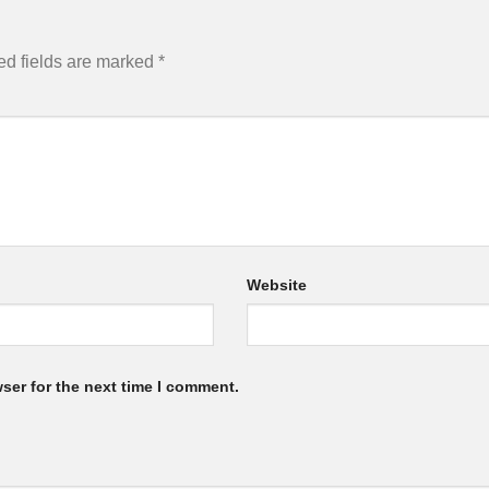
ed fields are marked
*
Website
ser for the next time I comment.