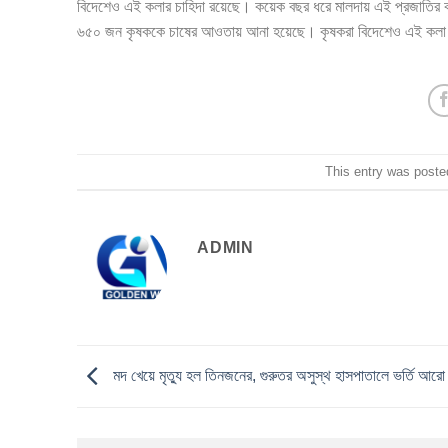
বিদেশেও এই কলার চাহিদা রয়েছে। কয়েক বছর ধরে মালদায় এই প্রজাতির 
৬৫০ জন কৃষককে চাষের আওতায় আনা হয়েছে। কৃষকরা বিদেশেও এই কলা রপ
This entry was poste
ADMIN
মদ খেয়ে মৃত্যু হল তিনজনের, গুরুতর অসুস্থ হাসপাতালে ভর্তি আর