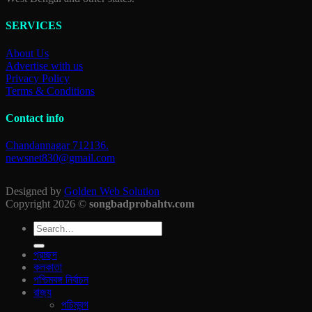
SERVICES
About Us
Advertise with us
Privacy Policy
Terms & Conditions
Contact info
Chandannagar 712136.
newsnet830@gmail.com
Designed by
Golden Web Solution
Copyright 2026 ©
songbadprobahtv.com
প্রচ্ছদ
কলকাতা
পশ্চিমবঙ্গ নির্বাচন
রাজ‍্য
পচিমবন্গ