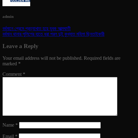
admin
বর্ধমানে প্রেমে প্রত্যাখাত হয়ে যুবক আত্মঘাতী
বর্ধমান থানার পুলিশের হাতে ধরা পরল দুই কুখ্যাত মহিলা ছিনতাইকারী
Leave a Reply
Your email address will not be published.
Required fields are
marked
*
Comment
*
Name
*
Email
*