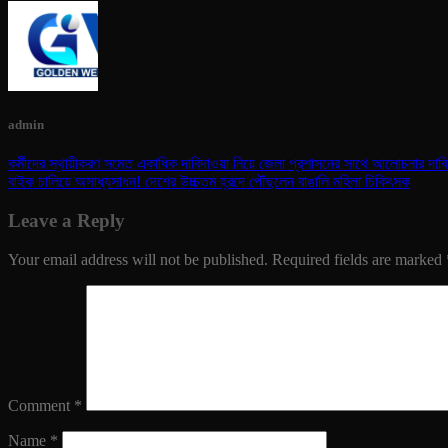
admin
কর্মীদের স্থায়ীকরণ সমেত একাধিক দাবিদাওয়া নিয়ে জেলা প্রশাসনের সাথে আলোচনার দাবি
বাইক চালিয়ে অসাধ্যসাধন! দেশের উচ্চতম হ্রদে পৌঁছলেন বাঙালি মহিলা চিকিৎসক
Leave a Reply
Your email address will not be published.
Required fields are marked
Comment
*
Name
*