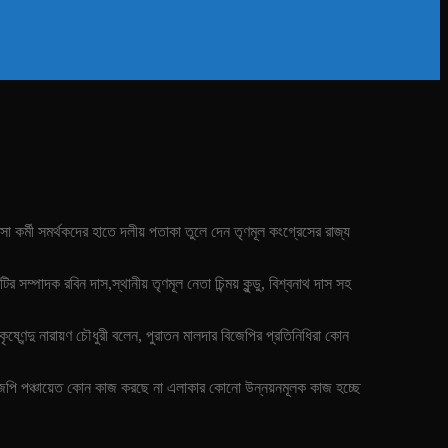
 কর্মী সমর্থকদের হাতে দলীয় পতাকা তুলে দেন তৃণমূল কংগ্রেসের রাজ্য
 সম্পাদক রবিন দাস,স্থানীয় তৃণমূল নেতা চিন্ময় কুন্ডু, বিশ্বনাথ দাস সহ
ৃষ্ণেন্দু নারায়ণ চৌধুরী বলেন, পুরাতন মালদার বিজেপির প্রতিনিধিরা কোন
 বিজেপি পঞ্চায়েত কোন কাজ করছে না এলাকার কোনো উন্নয়নমূলক কাজ হচ্ছে