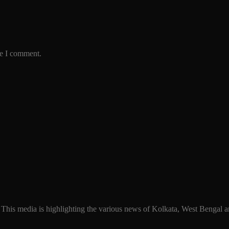
me I comment.
 This media is highlighting the various news of Kolkata, West Bengal an