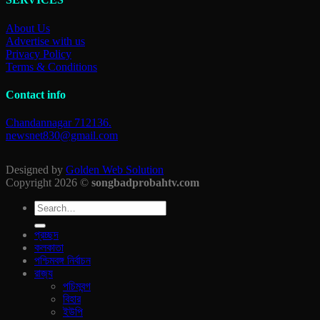
About Us
Advertise with us
Privacy Policy
Terms & Conditions
Contact info
Chandannagar 712136.
newsnet830@gmail.com
Designed by
Golden Web Solution
Copyright 2026 ©
songbadprobahtv.com
প্রচ্ছদ
কলকাতা
পশ্চিমবঙ্গ নির্বাচন
রাজ‍্য
পচিমবন্গ
বিহার
ইউপি