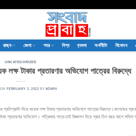
রাজ‍্য
জেলা
শহর
বিশ্ব
ব‍্যবসা
অর্থনীতি
বিনোদন
UNCATEGORIZED
য়েক লক্ষ টাকার প্রতারণার অভিযোগ পাত্রের বিরুদ্ধে
 ON
FEBRUARY 2, 2022
BY
ADMIN
িয়ের প্রতিশ্রুতি দিয়ে কয়েক লক্ষ টাকার প্রতারণার অভিযোগ পাত্রের বিরুদ্ধে।কলেজের প্র
 টাকা প্রতারণার অভিযোগ। পত্রিকায় পাত্র চাই বিজ্ঞাপন দিয়ে প্রায় তিন বছর আগে মহিলা স্বা