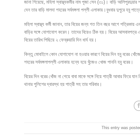
জানা গিয়েছে, মহিলা স্বাস্থ্যকর্মীর নাম পূজা সেন (৩১)। বাড়ি আলিপুরদু
দেন তার বাড়ি মালদা শহরের সর্বমঙ্গলা পল্লী এলাকায়।বুধবার দুপুরে হবু পাত্র
মহিলা স্বাস্থ্য কর্মী জানান, তার বিয়ের জন্য গত তিন বছর আগে পত্রিকায়
বাড়ির সঙ্গে যোগাযোগ করেন। তাদের বিয়েও ঠিক হয়। বিয়ের আসবাবপত্র এ
বিয়ের তারিখ পিছিয়ে ২ ফেব্রুয়ারি দিন ধার্য হয়।
কিন্তু মোবাইলে কোন যোগাযোগ না হওয়ার কারণে বিয়ের দিন হবু বরের খোঁ
শহরের সর্বমঙ্গলাপল্লী এলাকায় হন্যে হয়ে খুঁজেও খোজ পাননি হবু বরের।
বিয়ের দিন বরের খোঁজ না পেয়ে বাবা মাকে সঙ্গে নিয়ে পাত্রী আবার ফিরে 
থানার পুলিশের দ্বারস্থ হয় পাত্রী সহ তার পরিবার।
This entry was poste