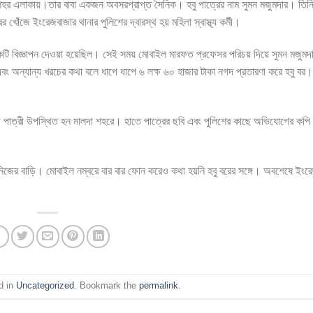
য়ার শহর এলাকায়।তার বাবা একজন অবসরপ্রাপ্ত সৈনিক। হবু পাত্রের নাম সুমন মজুমদার। তিনি
ের খোঁজে ইংরেজবাজার থানার পুলিশের দ্বারস্থ হয় মহিলা স্বাস্থ্য কর্মী।
 একটি বিজ্ঞাপন দেওয়া হয়েছিল। সেই সময় মোবাইল মারফত প্রফেসর পরিচয় দিয়ে সুমন মজুমদ
বং অন্যান্য খরচের কথা বলে ধাপে ধাপে ৬ লক্ষ ৬০ হাজার টাকা নগদ প্রতারণা করে হবু বর।
জে পাত্রী উপস্থিত হন মালদা শহরে। হাতে পাত্রের ছবি এবং পুলিশের কাছে অভিযোগের কপি ন
যান নিজের বাড়ি। মোবাইল নম্বরে বার বার ফোন করেও কথা হয়নি হবু বরের সঙ্গে। অবশেষে ইংর
d in
Uncategorized
. Bookmark the
permalink
.