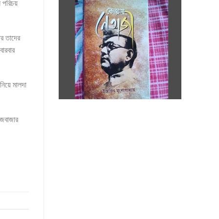
 পরিচয়
ার তাদের
বারবার
িয়ে মালদা
েজবাজার