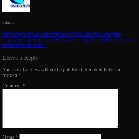
admin
মালদায় রাস্তার ধারে পড়ে থাকা সদ্যোজাত মৃত শিশুর শরীর খুবলে খেলো কুকুর।
ডায়মন্ডহারবার মহকুমার প্রশাসনের পক্ষ থেকে পৌর এলাকাকে মাইক্রো কনটেনমেন্ট জোন
হিসেবে চিহ্নিত করা হয়েছে ।
Leave a Reply
Your email address will not be published.
Required fields are
marked
*
Comment
*
Name
*