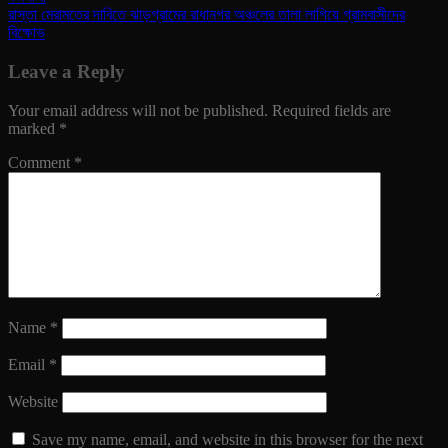
রাস্তা মেরামতের দাবিতে ঝাড়গ্রামের রাধানগর অঞ্চলের তালা লাগিয়ে গ্রামবাসীদের
বিক্ষোভ
Leave a Reply
Your email address will not be published.
Required fields are
marked
*
Comment
*
Name
*
Email
*
Website
Save my name, email, and website in this browser for the next