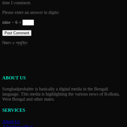
time I comment.
Please enter an answer in digits:
nine − 6 =
বিজ্ঞান ও প্রযুক্তি
ABOUT US
Songbadprobahtv is basically a digital media in the Bengali
language. This media is highlighting the various news of Kolkata,
West Bengal and other states.
SERVICES
About Us
Advertise with us