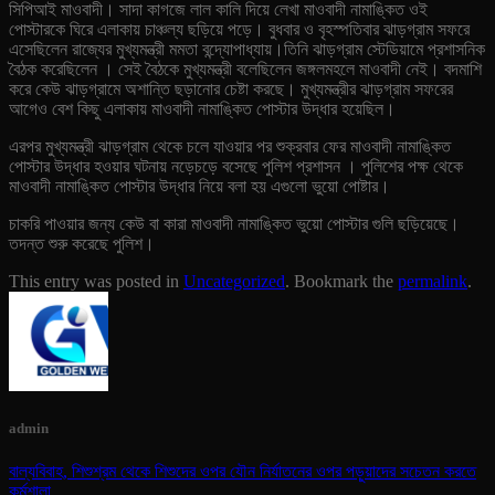
সিপিআই মাওবাদী। সাদা কাগজে লাল কালি দিয়ে লেখা মাওবাদী নামাঙ্কিত ওই
পোস্টারকে ঘিরে এলাকায় চাঞ্চল্য ছড়িয়ে পড়ে। বুধবার ও বৃহস্পতিবার ঝাড়গ্রাম সফরে
এসেছিলেন রাজ্যের মুখ্যমন্ত্রী মমতা বন্দ্যোপাধ্যায়।
তিনি ঝাড়গ্রাম স্টেডিয়ামে প্রশাসনিক
বৈঠক করেছিলেন । সেই বৈঠকে মুখ্যমন্ত্রী বলেছিলেন জঙ্গলমহলে মাওবাদী নেই। বদমাশি
করে কেউ ঝাড়গ্রামে অশান্তি ছড়ানোর চেষ্টা করছে। মুখ্যমন্ত্রীর ঝাড়গ্রাম সফরের
আগেও বেশ কিছু এলাকায় মাওবাদী নামাঙ্কিত পোস্টার উদ্ধার হয়েছিল।
এরপর মুখ্যমন্ত্রী ঝাড়গ্রাম থেকে চলে যাওয়ার পর শুক্রবার ফের মাওবাদী নামাঙ্কিত
পোস্টার উদ্ধার হওয়ার ঘটনায় নড়েচড়ে বসেছে পুলিশ প্রশাসন । পুলিশের পক্ষ থেকে
মাওবাদী নামাঙ্কিত পোস্টার উদ্ধার নিয়ে বলা হয় এগুলো ভুয়ো পোষ্টার।
চাকরি পাওয়ার জন্য কেউ বা কারা মাওবাদী নামাঙ্কিত ভুয়ো পোস্টার গুলি ছড়িয়েছে।
তদন্ত শুরু করেছে পুলিশ।
This entry was posted in
Uncategorized
. Bookmark the
permalink
.
admin
বাল্যবিবাহ, শিশুশ্রম থেকে শিশুদের ওপর যৌন নির্যাতনের ওপর পড়ুয়াদের সচেতন করতে
কর্মশালা