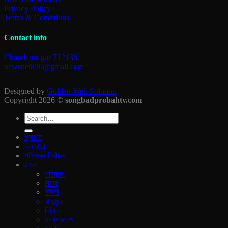
Privacy Policy
Terms & Conditions
Contact info
Chandannagar 712136.
newsnet830@gmail.com
Designed by
Golden Web Solution
Copyright 2026 ©
songbadprobahtv.com
প্রচ্ছদ
কলকাতা
পশ্চিমবঙ্গ নির্বাচন
রাজ‍্য
পচিমবন্গ
বিহার
ইউপি
ঝাড়খন্ড
দিল্লি
মধ্যপ্রদেশ