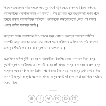
নিত্য প্রয়োজনীয় কাজ করতে ভরতপুর কিংবা কান্দি যেতে গেলে ওই তিন অঞ্চলের
গ্রামবাসীদের একমাত্র ভরসা এই রাস্তা। দীর্ঘ দুই বছর ধরে কঙ্কালসার দশায় পড়ে
রয়েছে রাস্তা গ্রামবাসীদের অভিযোগ প্রশাসনের টানাপোড়েনের জেরে এই রাস্তা
এখনো পর্যন্ত সংস্কার হয়নি।
আলুগ্রাম গ্রাম পঞ্চায়েতের উপ-প্রধান সঞ্জয় ঘোষ ও ভরতপুর পঞ্চায়েত সমিতির
সভাপতি আবুল হাসনাত জানান ওই রাস্তা জেলা পরিষদের অধীনে তবে ওই রাস্তার
কাজ খুব শীঘ্রই শুরু করা হবে প্রশাসনের তৎপরতায় ।
অন্যদিকে দক্ষিণ মুর্শিদাবাদ জেলা সাংগঠনিক বিজেপির জেলা সম্পাদক ইমন কল্যাণ
মুখার্জি প্রশাসনের টালবাহানা কে দায়ী করেন ওই রাস্তা সংস্কার না হওয়ায় এবং রাস্তা
সংস্কার করবার দাবি জানান তিনি। প্রশাসনের টানাপোড়েনের মধ্যে এখন দেখার বিষয়
কবে এই রাস্তা সংস্কার হয় এবং সাধারণ মানুষ একটি ঝাঁ-চকচকে রাস্তা দিয়ে যাতায়াত
করতে পারে।