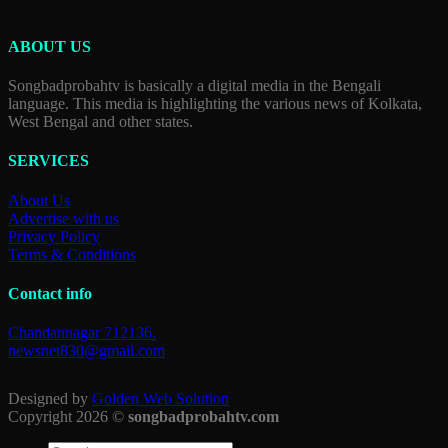
ABOUT US
Songbadprobahtv is basically a digital media in the Bengali
language. This media is highlighting the various news of Kolkata,
West Bengal and other states.
SERVICES
About Us
Advertise with us
Privacy Policy
Terms & Conditions
Contact info
Chandannagar 712136.
newsnet830@gmail.com
Designed by
Golden Web Solution
Copyright 2026 ©
songbadprobahtv.com