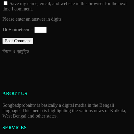
Save my name, email, and website in this browser for the next
time I comment.
Please enter an answer in digits:
16 + nineteen =
বিজ্ঞান ও প্রযুক্তি
ABOUT US
Songbadprobahtv is basically a digital media in the Bengali
language. This media is highlighting the various news of Kolkata,
West Bengal and other states.
SERVICES