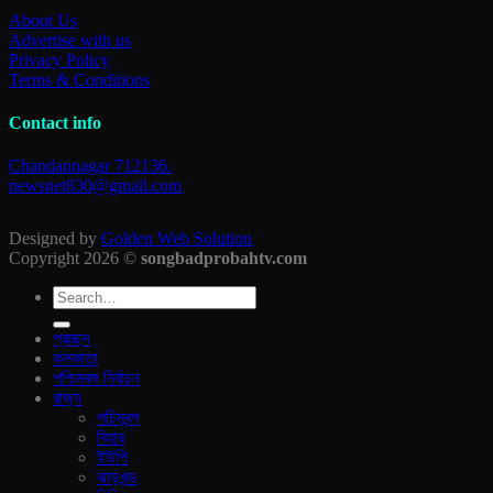
About Us
Advertise with us
Privacy Policy
Terms & Conditions
Contact info
Chandannagar 712136.
newsnet830@gmail.com
Designed by
Golden Web Solution
Copyright 2026 ©
songbadprobahtv.com
প্রচ্ছদ
কলকাতা
পশ্চিমবঙ্গ নির্বাচন
রাজ‍্য
পচিমবন্গ
বিহার
ইউপি
ঝাড়খন্ড