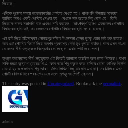
দিয়েছে।
এদিকে পুজোর সময়ে শুভেচ্ছাবার্তার পোস্টার দেওয়া হয়। পাশাপাশি বিজয়ার শুভেচ্ছা
জানিয়ে আরও একটি পোস্টার দেওয়া হয়। যেখানে নাম রয়েছে শিবু ঘোষ এর। তিনি
নিজেকে দলের সভাপতি বলে এখনও দাবি করছেন। তাৎপর্যপূর্ণ হলেও একজনের পোস্টারে
বিধায়কের ছবি নেই, আরেকজনের পোস্টারে বিধায়কের ছবি দেওয়া রয়েছে।
এই ছবি নিয়ে ইতিমধ্যেই সোনারপুর দক্ষিণ বিধানসভা কেন্দ্র জুড়ে জোর চর্চা শুরু হয়েছে।
তবে এই পোস্টের বিতর্ক নিয়ে অবশ্য প্রকাশ্যে কেউ মুখ খুলতে নারাজ। তবে এমন কাণ্ড
যে দলের শীর্ষ নেতৃত্বকে বিরম্বনায় ফেলেছে তা এবার স্পষ্ট হয়ে গেল।
তৃণমূল কংগ্রেসের শীর্ষ নেতৃত্বকে এই বিষয়টি জানানো হয়েছিল বলে জানা গিয়েছে। তখন
নাকি মমতা বন্দ্যোপাধ্যায়ের পি.এ ফোন করে শিবু বাবুকে কাজ চালিয়ে যেতে মৌখিক নির্দেশ
দেওয়া হয় বলে জানান শিবু ঘোষ। যদিও লিখিত কিছু আসেনি এখনো। সব মিলিয়ে এখন
পোস্টার বিতর্ক ঘিরে প্রকাশ্যে চলে এলো তৃণমূলের গোষ্ঠী কোন্দল।
This entry was posted in
Uncategorized
. Bookmark the
permalink
.
admin