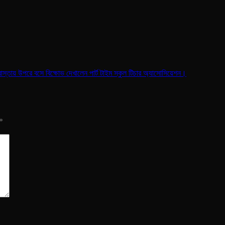
স্তায় উপরে বসে বিক্ষোভ দেখালেন পার্ট টাইম স্কুল টিচার অ্যাসোসিয়েশন।
*