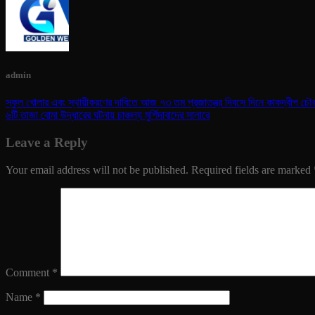
admin
স্কুল খোলার এবং স্থায়ীকরণের দাবিতে আজ ৭৩ তম প্রজাতন্ত্র দিবসে দিনে কাকদ্বীপ চৌরা
৬টি তাজা বোমা উদ্ধারের ঘটনায় চাঞ্চল্য মুর্শিদাবাদের সালারে
Leave a Reply
Your email address will not be published.
Required fields are marked
Comment
*
Name
*