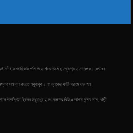
ই দুই নদীর অববাহিকায় পলি পড়ে গড়ে উঠেছে মথুরাপুর ২ নং ব্লক। ব্লকের
ার সমাধান করতে মথুরাপুর ২ নং ব্লকের খাড়ী গ্রামে শুরু হল
ে উপস্থিত ছিলেন মথুরাপুর ২ নং ব্লকের বিডিও তাপস কুমার দাস, খাড়ী