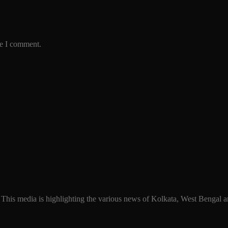
me I comment.
 This media is highlighting the various news of Kolkata, West Bengal an