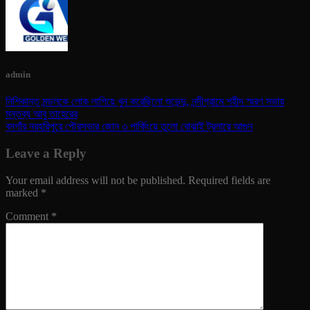
admin
নিশিকান্ত মন্ডলকে লোক লাগিয়ে খুন করেছিলো শুভেন্দু, নন্দীগ্রামে শহীদ স্মরণ সভায়
মন্তব্য আবু তাহেরের
বনগাঁর নরহরিপুরে পৌরসভার জোন ৩ পার্কিংয়ে তুলো বোঝাই ট্রলারে আগুন
Leave a Reply
Your email address will not be published.
Required fields are
marked
*
Comment
*