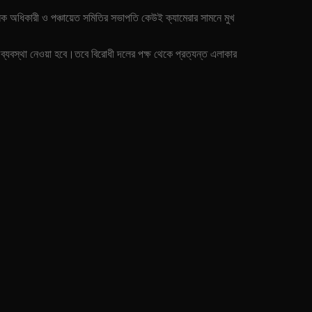
্লক অধিকারী ও পঞ্চায়েত সমিতির সভাপতি কেউই ক্যামেরার সামনে মুখ
ব্যবস্থা নেওয়া হবে।তবে বিরোধী দলের পক্ষ থেকে প্রত্যন্ত এলাকার