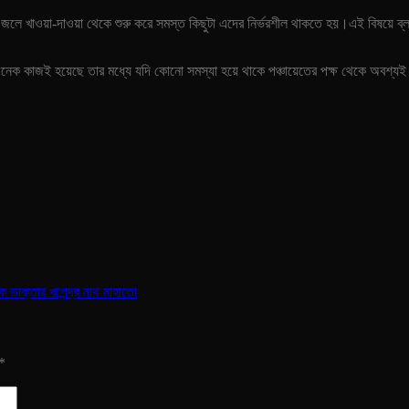
ার জলে খাওয়া-দাওয়া থেকে শুরু করে সমস্ত কিছুটা এদের নির্ভরশীল থাকতে হয়।এই বিষয়ে ব
অনেক কাজই হয়েছে তার মধ্যে যদি কোনো সমস্যা হয়ে থাকে পঞ্চায়েতের পক্ষ থেকে অবশ্যই 
 ডাক্তার খগেন্দ্র নাথ মাহাতো
*