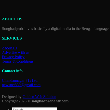
ABOUT US
Songbadprobahtv is basically a digital media in the Bengali language.
SERVICES
About Us
Advertise with us
Privacy Policy
Terms & Conditions
Contact info
Chandannagar 712136.
newsnet830@gmail.com
Designed by
Golden Web Solution
Copyright 2026 ©
songbadprobahtv.com