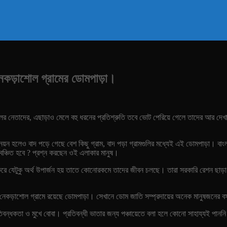
র নেকড়াশোল গ্রামের ডোমপাড়া।
র নেতাদের, এছাড়াও মেলে বহু ধরনের প্রতিশ্রুতি তবে ভোট পেরিয়ে গেলে তাদের আর দেখা
্নয়ন হলেও বাদ পড়ে গেছে বেশ কিছু গ্রাম, বাদ পড়া গ্রামগুলির মধ্যেই এই ডোমপাড়া। বাংলা
া বঞ্চিত হবে ? প্রশ্ন করছেন ওই এলাকার মানুষ।
া করে যেটুকু অর্থ উপার্জন হয় তাতে কোনোরকমে তাদের জীবন চলছে। তারা সরকারি রেশন ছাড়
লের নেকড়াশোল গ্রামে রয়েছে ডোমপাড়া। সেখানে ডোম জাতি সম্প্রদায়ের অনেক মানুষজনের 
়ে প্রতিবন্ধকতা ও মুখে বোবা। প্রতিবন্ধী ভাতার জন্য পঞ্চায়েতে বলা হলে কোনো সাহায্য
।