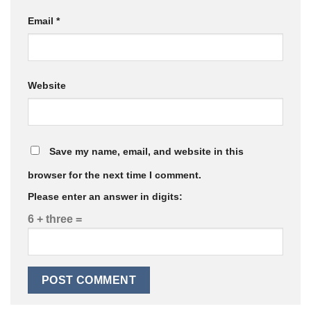
Email
*
Website
Save my name, email, and website in this
browser for the next time I comment.
Please enter an answer in digits:
6 + three =