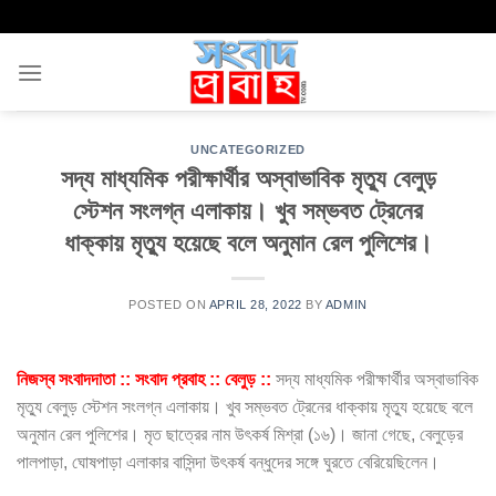
Skip
to
content
UNCATEGORIZED
সদ্য মাধ্যমিক পরীক্ষার্থীর অস্বাভাবিক মৃত্যু বেলুড়
স্টেশন সংলগ্ন এলাকায়। খুব সম্ভবত ট্রেনের
ধাক্কায় মৃত্যু হয়েছে বলে অনুমান রেল পুলিশের।
POSTED ON
APRIL 28, 2022
BY
ADMIN
নিজস্ব সংবাদদাতা :: সংবাদ প্রবাহ :: বেলুড় ::
সদ্য মাধ্যমিক পরীক্ষার্থীর অস্বাভাবিক
মৃত্যু বেলুড় স্টেশন সংলগ্ন এলাকায়। খুব সম্ভবত ট্রেনের ধাক্কায় মৃত্যু হয়েছে বলে
অনুমান রেল পুলিশের। মৃত ছাত্রের নাম উৎকর্ষ মিশ্রা (১৬)। জানা গেছে, বেলুড়ের
পালপাড়া, ঘোষপাড়া এলাকার বাসিন্দা উৎকর্ষ বন্ধুদের সঙ্গে ঘুরতে বেরিয়েছিলেন।