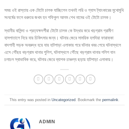
সময় ওই রাস্তায় এক টোটো চালক যাচ্ছিলেন তখনই লরি ও গ্যাস ট্যাংকারের মুখোমুখি
সংঘর্ষের ফলে গুরুতর জখম হন শফিকুল আলম শেখ নামের ওই টোটো চালক।
স্থানীয় বাসিন্দা ও প্রত্যক্ষদর্শীরা টোটো চালক কে উদ্ধার করে খড়গ্রাম গ্রামীণ
হাসপাতালে নিয়ে যায় চিকিৎসার জন্য। ঘটনার জেরে সাময়িক হলদিয়া ফারাক্কা
বাদশাহী সড়ক অবরুদ্ধ হয়ে যায় হাটপাড়া এলাকায় পরে ঘটনার খবর পেয়ে ঘটনাস্থলে
এসে পৌঁছয় খড়গ্রাম থানার পুলিশ, ঘটনাস্থলে পৌঁছে খড়গ্রাম থানার পলিশ যান
চলাচল স্বাভাবিক করে, ঘটনার জেরে ব্যাপক চাঞ্চল্য ছড়ায় হাটপাড়া এলাকায়।
This entry was posted in
Uncategorized
. Bookmark the
permalink
.
ADMIN