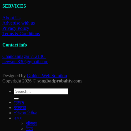
SERVICES
About Us
Advertise with us
Privacy Policy
Terms & Conditions
Contact info
Chandannagar 712136.
newsnet830@gmail.com
Designed by
Golden Web Solution
Copyright 2026 ©
songbadprobahtv.com
প্রচ্ছদ
কলকাতা
পশ্চিমবঙ্গ নির্বাচন
রাজ‍্য
পচিমবন্গ
বিহার