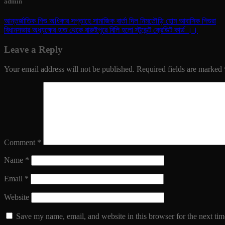
admin
আন্তর্জাতিক শিশু অধিকার সপ্তাহে সামাজিক বার্তা দিল নিমতৌড়ি হোম আবাসিক শিশুরা
বিধানসভার অধ্যক্ষের হাত থেকে বারুইপুরে বিলি হলো স্টুডেন্ট ক্রেডিট কার্ড ।।
Leave a Reply
Your email address will not be published.
Required fields are marked
Comment
*
Name
*
Email
*
Website
Save my name, email, and website in this browser for the next ti