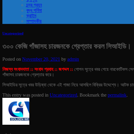
চন্দ্র গ্রহন
বুদ্ধ পূর্নিমা
ক্রাইম
সম্পাদকীয়
Uncategorized
৩০০ কেজি গাঁজাসহ চারজনকে গ্রেপ্তার করল সিআইডি।
Posted on
November 20, 2021
by
admin
নিজস্ব সংবাদদাতা :: সংবাদ প্রবাহ :: জগদ্দল ::
গোপন সূত্রে খবর পেয়ে নারকোটিকস সে
গাঁজাসহ চারজনকে গ্রেপ্তার করে।
সিআইডির সূত্রে খবর উড়িষ্যা থেকে এই গাজা নিয়ে আসছিল বিক্রির উদ্দেশ্যে। আটক চা
This entry was posted in
Uncategorized
. Bookmark the
permalink
.