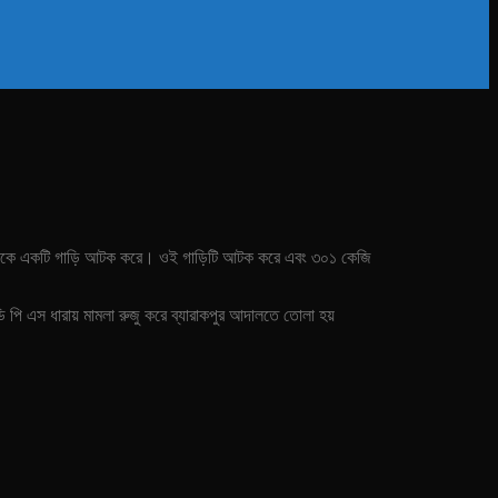
 থেকে একটি গাড়ি আটক করে। ওই গাড়িটি আটক করে এবং ‌৩০১ কেজি
পি এস ধারায় মামলা রুজু করে ব্যারাকপুর আদালতে তোলা হয়