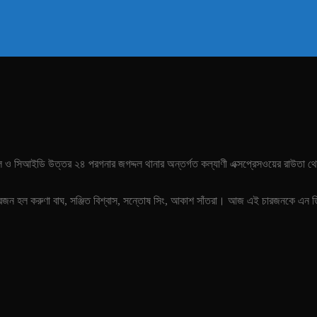
ল ও সিআইডি উত্তর ২৪ পরগনার জগদ্দল থানার অন্তর্গত কল্যাণী এক্সপ্রেসওয়ের রাউতা
রজন হল করুণা বাঘ, সঞ্জিত বিশ্বাস, সন্তোষ সিং, আকাশ সাঁতরা। আজ এই চারজনকে এন ডি 