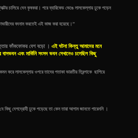
্যাক্টর চালিয়ে দেন কৃষকরা। পরে ব্যারিকেড ভেঙে লালকেল্লায় ঢুকে পড়েন
ক্ষোভারীদের বদনাম করতেই এই কাজ করা হয়েছে।”
রাপত্তার ফাঁকফোকর বেশ বড়ো ।
এই ঘটনা কিন্তু আমাদের মনে
পতির বাসভবন এবং মার্কিনি সংসদ ভবন সেখানেও চলেছিল কিছু
 কেমন করে লালকেল্লায় ওপরে তাদের পতাকা ভারতীয় তিরন্গাকে ছাপিয়ে
 যে কিছু দেশদ্রোহী ঢুকে পড়েছে তা কেন তারা আগাম জানতে পারেননি ।