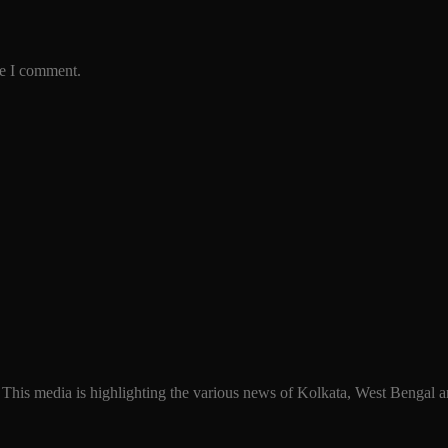
me I comment.
 This media is highlighting the various news of Kolkata, West Bengal an