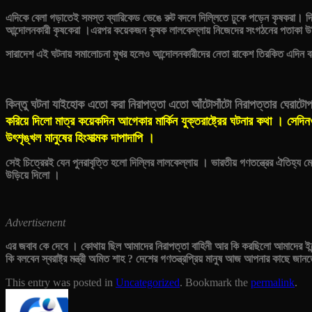
এদিকে বেলা গড়াতেই সমস্ত ব্যারিকেড ভেঙে রুট বদলে দিল্লিতে ঢুকে পড়েন কৃষকরা। দিল
আন্দোলনকারী কৃষকেরা ।এরপর কয়েকজন কৃষক লালকেল্লায় নিজেদের সংগঠনের পতাকা উ
সারাদেশ এই ঘটনায় সমালোচনা মুখর হলেও আন্দোলনকারীদের নেতা রাকেশ তিরকিত এদিন বলে
কিন্তু ঘটনা যাইহোক এতো করা নিরাপত্তা এতো আঁটোসাঁটো নিরাপত্তার ঘেরাটোপ
করিয়ে দিলো মাত্র কয়েকদিন আগেকার মার্কিন যুক্তরাষ্ট্রের ঘটনার কথা । সেদিনও
উৎশৃঙ্খল মানুষের হিংসাত্মক দাপাদাপি ।
সেই চিত্রেরই যেন পুনরাবৃত্তি হলো দিল্লির লালকেল্লায় । ভারতীয় গণতন্ত্রের ঐতিহ্
উড়িয়ে দিলো ।
Advertisenent
এর জবাব কে দেবে । কোথায় ছিল আমাদের নিরাপত্তা বাহিনী আর কি করছিলো আমাদের ইন্ট
কি বলবেন স্বরাষ্ট্র মন্ত্রী অমিত শাহ ? দেশের গণতন্ত্রপ্রিয় মানুষ আজ আপনার কাছে জ
This entry was posted in
Uncategorized
. Bookmark the
permalink
.