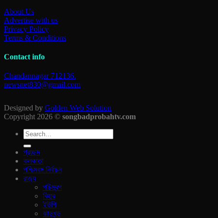
About Us
Advertise with us
Privacy Policy
Terms & Conditions
Contact info
Chandannagar 712136.
newsnet830@gmail.com
Designed by
Golden Web Solution
Copyright 2026 ©
songbadprobahtv.com
প্রচ্ছদ
কলকাতা
পশ্চিমবঙ্গ নির্বাচন
রাজ‍্য
পচিমবন্গ
বিহার
ইউপি
ঝাড়খন্ড