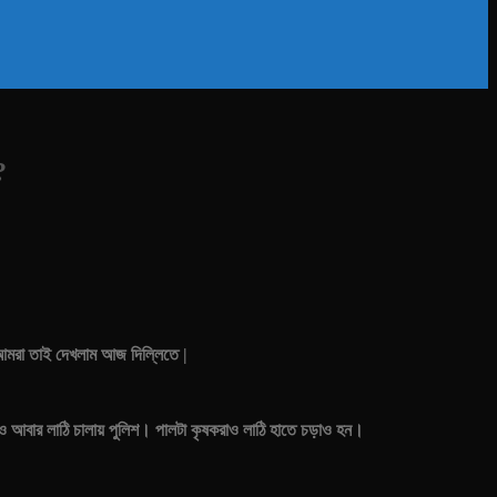
?
 আমরা তাই দেখলাম আজ দিল্লিতে |
কোথাও আবার লাঠি চালায় পুলিশ। পালটা কৃষকরাও লাঠি হাতে চড়াও হন।