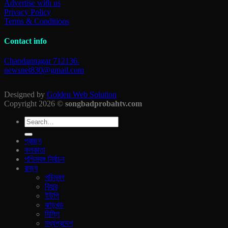
Advertise with us
Privacy Policy
Terms & Conditions
Contact info
Chandannagar 712136.
newsnet830@gmail.com
Designed by
Golden Web Solution
Copyright 2026 ©
songbadprobahtv.com
প্রচ্ছদ
কলকাতা
পশ্চিমবঙ্গ নির্বাচন
রাজ‍্য
পচিমবন্গ
বিহার
ইউপি
ঝাড়খন্ড
দিল্লি
মধ্যপ্রদেশ