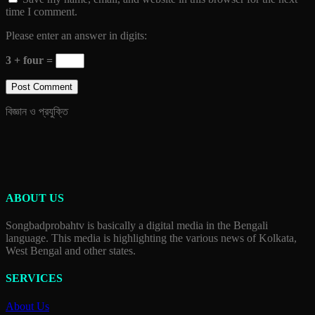
time I comment.
Please enter an answer in digits:
3 + four =
বিজ্ঞান ও প্রযুক্তি
ABOUT US
Songbadprobahtv is basically a digital media in the Bengali
language. This media is highlighting the various news of Kolkata,
West Bengal and other states.
SERVICES
About Us