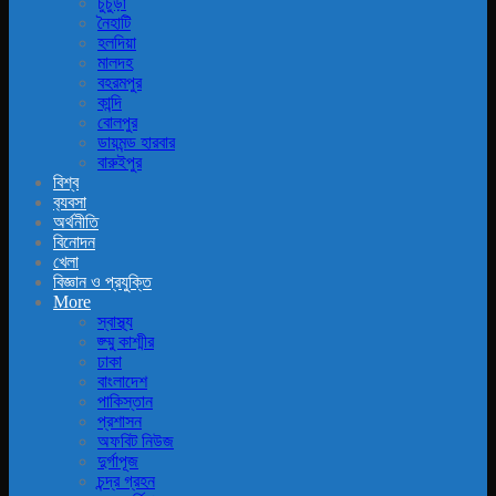
চুচুড়া
নৈহাটি
হলদিয়া
মালদহ
বহরমপুর
কান্দি
বোলপুর
ডায়মন্ড হারবার
বারুইপুর
বিশ্ব
ব‍্যবসা
অর্থনীতি
বিনোদন
খেলা
বিজ্ঞান ও প্রযুক্তি
More
স্বাস্থ্য
জ্ম্মু কাশ্মীর
ঢাকা
বাংলাদেশ
পাকিস্তান
প্রশাসন
অফবিট নিউজ
দুর্গাপূজ
চন্দ্র গ্রহন