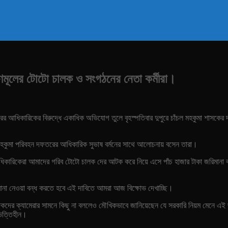
ণমূলের টোটো চালক ও সংগঠনের নেতা কর্মীরা।
তরের আধিকারিকের বিরুদ্ধে একাধিক অভিযোগ তুলে বৃহস্পতিবার দুপুরে চাঁচল মহকুমা শাসকে
 মহকুমা পরিবহন দফতরের আধিকারিক সুভাষ বর্মনের সাথে আলোচনায় বসেন তারা।
িকারিকেরা আমাদের গরিব টোটো চালক দের আটক করে নিয়ে এসে পাঁচ হাজার টাকা জরিমা
া নেওয়া বন্ধ করতে হবে এই দাবিতে আমরা আজ বিক্ষোভ দেখাচ্ছি।
বাদিকদের ক্যামেরার সামনে কিছু না বললেও মৌখিকভাবে জানিয়েছেন যে সরকারি নিয়ম মেনে 
ভিত্তিহীন।