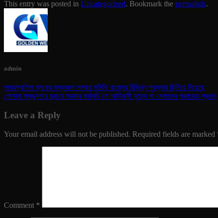
This entry was posted in
Uncategorized
. Bookmark the
permalink
.
admin
পাথরপ্রতিমা ব্লকের মধ্যাঞ্চল সমবায় সমিতি রাজ্যের বিভিন্ন পুরস্কার ছিনিয়ে নিয়েছে
গোসাবা শম্ভুনগরে দুয়ারে সরকার কর্মসূচি তে আদিবাসী নৃত্যে পা মেলালেন পঞ্চায়েত প্রধান
Leave a Reply
Your email address will not be published.
Required fields are marked
Comment
*