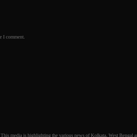
me I comment.
 This media is highlighting the various news of Kolkata, West Bengal an