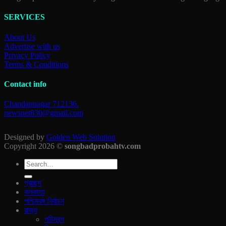
SERVICES
About Us
Advertise with us
Privacy Policy
Terms & Conditions
Contact info
Chandannagar 712136.
newsnet830@gmail.com
Designed by
Golden Web Solution
Copyright 2026 ©
songbadprobahtv.com
প্রচ্ছদ
কলকাতা
পশ্চিমবঙ্গ নির্বাচন
রাজ‍্য
পচিমবন্গ