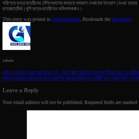
পরিশেষে ছাত্র ছাত্রীদের টেলিস্কোপের মাধ্যমে মহাকাশ দেখানোর উদ্যোগ নেওয়া হয়েছ
ছাত্রছাত্রীরা।খুশি ছাত্র-ছাত্রীদের অভিভাবকরাও।
This entry was posted in
Uncategorized
. Bookmark the
permalink
.
admin
ট্রেনে তখন তিল ধারণের জায়গা নেই। ভিড়ে ঠাসা ট্রেনের মধ্যে যাত্রীদের গায়ে গা ঠেকি
মালদহে সাহাপুর বাইপাসের ধারে ফারাক্কা রায়গঞ্জ হাইওয়ে অথরিটি এবং মালদা পুলিশ প্র
Leave a Reply
Your email address will not be published.
Required fields are marked