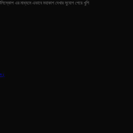
লিস্কোপ এর মাধ্যমে এভাবে মহাকাশ দেখার সুযোগ পেয়ে খুশি
হল।