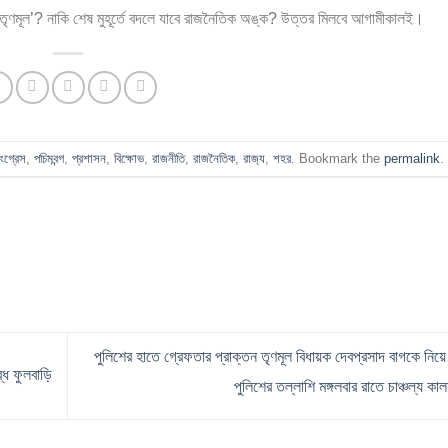
 তৃণমূল’? নাকি শেষ মুহূর্তে বদলে যাবে রাজনৈতিক অঙ্ক? উত্তর মিলবে আগামীকালই।
ংগ্রেস
,
পচিমবন্গ
,
প্রশাসন
,
বিক্ষোভ
,
রাজনীতি
,
রাজনৈতিক
,
রাজ‍্য
,
শহর
. Bookmark the
permalink
.
পুলিশের হাতে গ্রেফতার প্রাক্তন তৃণমূল বিধায়ক দেবপ্রসাদ বাগকে নিয়ে
ধ ফুলবাড়ি
পুলিশের তল্লাশি মঙ্গলবার রাতে চাঞ্চল্য কাল