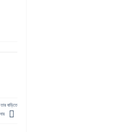
 তার বাড়িতে
নায়