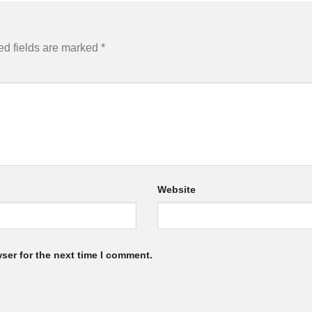
ed fields are marked
*
Website
ser for the next time I comment.